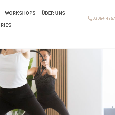
WORKSHOPS
ÜBER UNS
02064 476
RIES