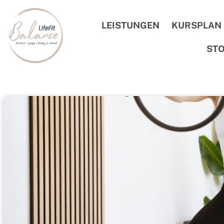
LEISTUNGEN
KURSPLAN
STO